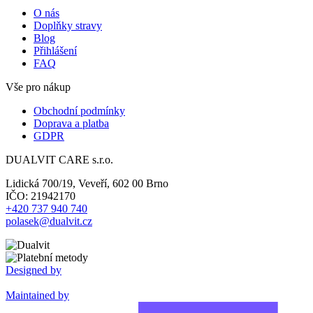
O nás
Doplňky stravy
Blog
Přihlášení
FAQ
Vše pro nákup
Obchodní podmínky
Doprava a platba
GDPR
DUALVIT CARE s.r.o.
Lidická 700/19, Veveří, 602 00 Brno
IČO: 21942170
+420 737 940 740
polasek@dualvit.cz
Designed by
Maintained by