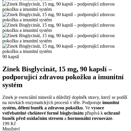
90 kapslí
Zinek Bisglycinát, 15 mg, 90 kapslí –
podporující zdravou pokožku a imunitní
systém
Zinek je esenciální minerál a důležitý doplněk stravy, který se podílí
na stovkách enzymatických procesů v těle. Podporuje
imunitní
systém, dělení buněk a zdravou pokožku
. Ve
vysoce
vstřebatelné chelátové formě bisglycinátu
přispívá k
ochraně
buněk před oxidačním stresem
a
hormonální rovnováze
.
199
Kč
Množství