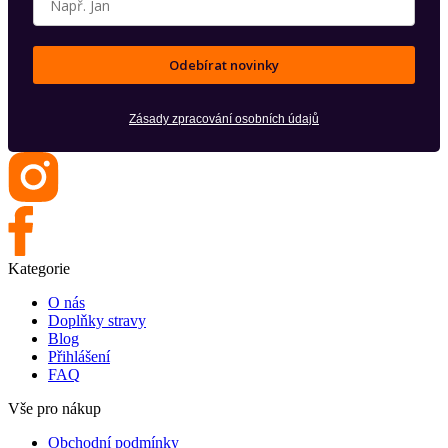
Odebírat novinky
Zásady zpracování osobních údajů
Kategorie
O nás
Doplňky stravy
Blog
Přihlášení
FAQ
Vše pro nákup
Obchodní podmínky