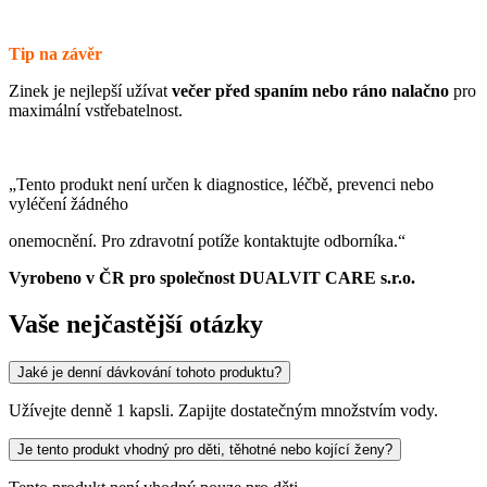
Tip na závěr
Zinek je nejlepší užívat
večer před spaním nebo ráno nalačno
pro
maximální vstřebatelnost.
„Tento produkt není určen k diagnostice, léčbě, prevenci nebo
vyléčení žádného
onemocnění. Pro zdravotní potíže kontaktujte odborníka.“
Vyrobeno v ČR pro společnost DUALVIT CARE s.r.o.
Vaše nejčastější otázky
Jaké je denní dávkování tohoto produktu?
Užívejte denně 1 kapsli. Zapijte dostatečným množstvím vody.
Je tento produkt vhodný pro děti, těhotné nebo kojící ženy?