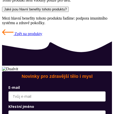
Tento produkt není vhodný pouze pro děti.
Jaké jsou hlavní benefity tohoto produktu?
Mezi hlavní benefity tohoto produktu řadíme: podpora imunitního
systému a zdravé pokožky.
Zpět na produkty
Novinky pro zdravější tělo i mysl
E-mail
Křestní jméno