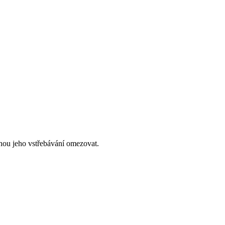
hou jeho vstřebávání omezovat.