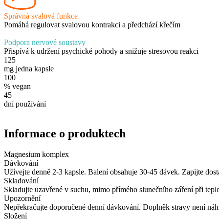
Správná svalová funkce
Pomáhá regulovat svalovou kontrakci a předchází křečím
Podpora nervové soustavy
Přispívá k udržení psychické pohody a snižuje stresovou reakci
125
mg jedna kapsle
100
% vegan
45
dní používání
Informace o produktech
Magnesium komplex
Dávkování
Užívejte denně 2-3 kapsle. Balení obsahuje 30-45 dávek. Zapijte do
Skladování
Skladujte uzavřené v suchu, mimo přímého slunečního záření při tepl
Upozornění
Nepřekračujte doporučené denní dávkování. Doplněk stravy není náhr
Složení