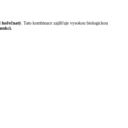
d hořečnatý
. Tato kombinace zajišťuje vysokou biologickou
unkci.