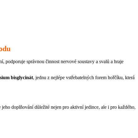
hodu
ní, podporuje správnou činnost nervové soustavy a svalů a hraje
ium bisglycinát
, jednu z nejlépe vstřebatelných forem hořčíku, která
 jeho doplňování důležité nejen pro aktivní jedince, ale i pro každého,