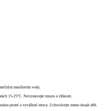
statečným množstvím vody.
otách 15-25°C. Nevystavujte mrazu a vlhkosti.
adou pestré a vyvážené stravy. Uchovávejte mimo dosah dětí.