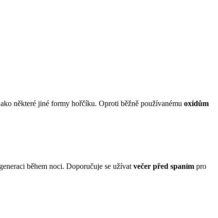
 jako některé jiné formy hořčíku. Oproti běžně používanému
oxidům
regeneraci během noci. Doporučuje se užívat
večer před spaním
pro