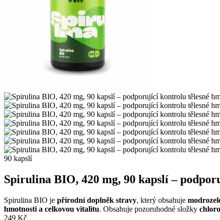
90 kapslí
Spirulina BIO, 420 mg, 90 kapslí – podporu
Spirulina BIO je
přírodní doplněk stravy
, který obsahuje
modrozel
hmotnosti a celkovou vitalitu
. Obsahuje pozoruhodné složky
chloro
249
Kč