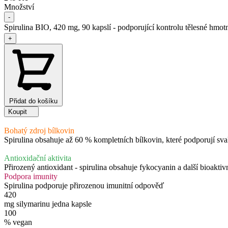
Množství
-
Spirulina BIO, 420 mg, 90 kapslí - podporující kontrolu tělesné hmot
+
Přidat do košíku
Koupit
Bohatý zdroj bílkovin
Spirulina obsahuje až 60 % kompletních bílkovin, které podporují s
Antioxidační aktivita
Přirozený antioxidant - spirulina obsahuje fykocyanin a další bioaktivn
Podpora imunity
Spirulina podporuje přirozenou imunitní odpověď
420
mg silymarinu jedna kapsle
100
% vegan