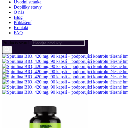
Úvodní stránka
Doplňky stravy
O nás
Blog
Přihlášení
Kontakt
FAQ
Products search