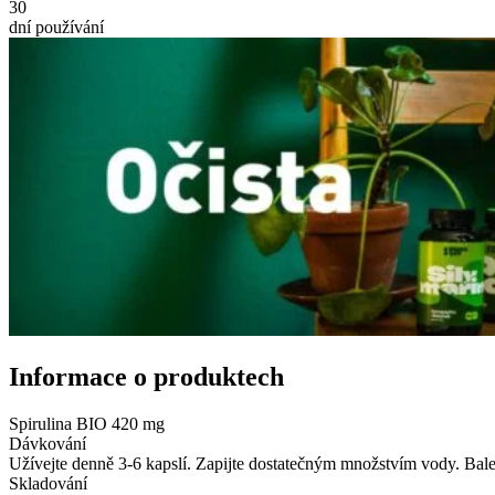
30
dní používání
Informace o produktech
Spirulina BIO 420 mg
Dávkování
Užívejte denně 3-6 kapslí. Zapijte dostatečným množstvím vody. Bal
Skladování