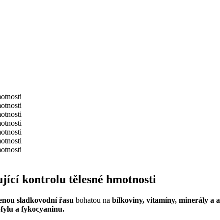
jící kontrolu tělesné hmotnosti
enou sladkovodní řasu
bohatou na
bílkoviny, vitamíny, minerály a 
fylu a fykocyaninu.