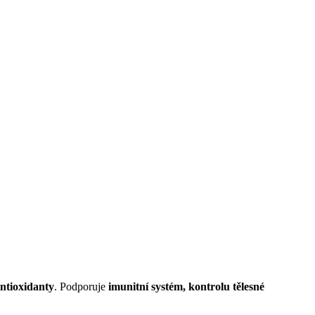
antioxidanty
. Podporuje
imunitní systém, kontrolu tělesné